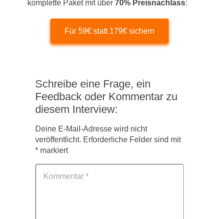
komplette Paket mit über
70% Preisnachlass
:
Für 59€ statt 179€ sichern
Schreibe eine Frage, ein
Feedback oder Kommentar zu
diesem Interview:
Deine E-Mail-Adresse wird nicht
veröffentlicht.
Erforderliche Felder sind mit
*
markiert