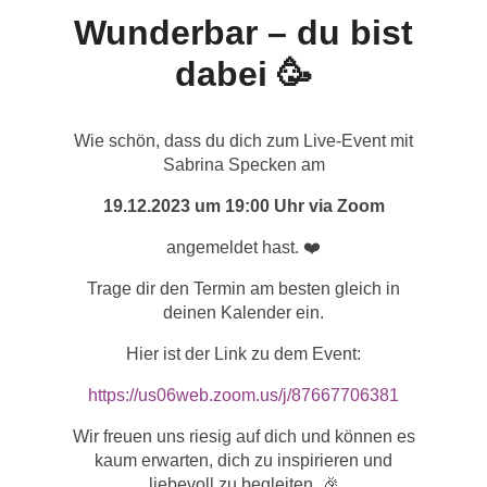
Wunderbar – du bist
dabei 🥳
Wie schön, dass du dich zum Live-Event mit
Sabrina Specken am
19.12.2023 um 19:00 Uhr via Zoom
angemeldet hast. ❤️
Trage dir den Termin am besten gleich in
deinen Kalender ein.
Hier ist der Link zu dem Event:
https://us06web.zoom.us/j/87667706381
Wir freuen uns riesig auf dich und können es
kaum erwarten, dich zu inspirieren und
liebevoll zu begleiten. 🎉