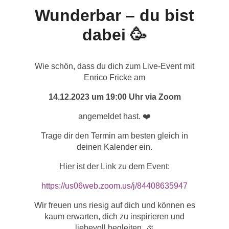
Wunderbar – du bist
dabei 🥳
Wie schön, dass du dich zum Live-Event mit
Enrico Fricke am
14.12.2023 um 19:00 Uhr via Zoom
angemeldet hast. ❤️
Trage dir den Termin am besten gleich in
deinen Kalender ein.
Hier ist der Link zu dem Event:
https://us06web.zoom.us/j/84408635947
Wir freuen uns riesig auf dich und können es
kaum erwarten, dich zu inspirieren und
liebevoll begleiten. 🎉